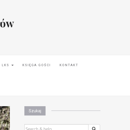
rów
I LKS
KSIĘGA GOŚCI
KONTAKT
Szukaj
SEARCH