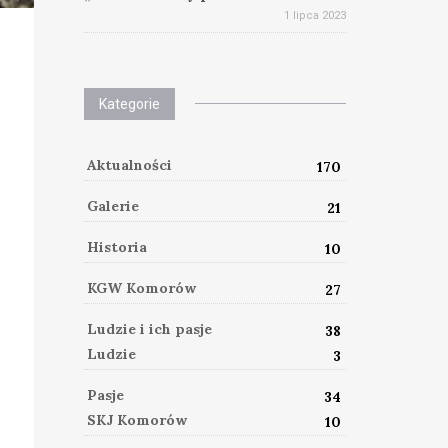
1 lipca 2023
Kategorie
Aktualności
170
Galerie
21
Historia
10
KGW Komorów
27
Ludzie i ich pasje
38
Ludzie
3
Pasje
34
SKJ Komorów
10