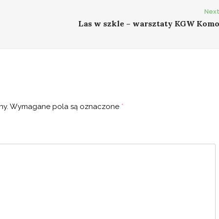
Next
Las w szkle – warsztaty KGW Kom
ny.
Wymagane pola są oznaczone
*