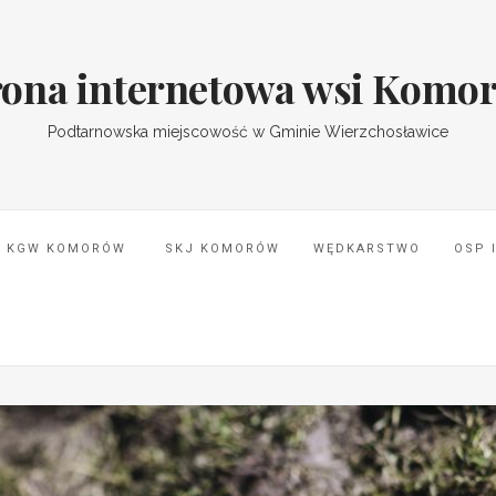
rona internetowa wsi Komo
Podtarnowska miejscowość w Gminie Wierzchosławice
KGW KOMORÓW
SKJ KOMORÓW
WĘDKARSTWO
OSP 