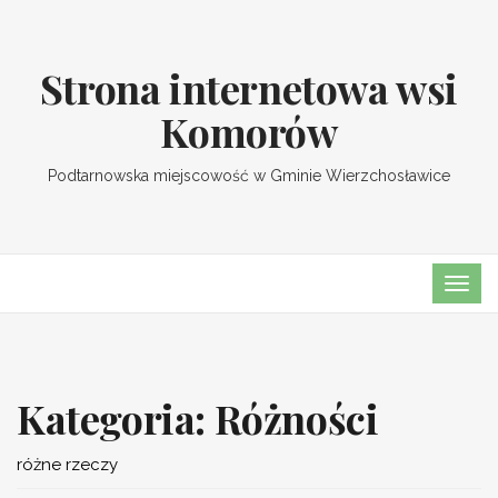
Strona internetowa wsi
Komorów
Podtarnowska miejscowość w Gminie Wierzchosławice
TOG
NAVI
Kategoria:
Różności
różne rzeczy