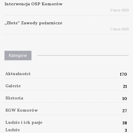
Interwencja OSP Komorów
2 lipca 2023
„Złote” Zawody pożarnicze
1 lipca 2023
Kategorie
Aktualności
170
Galerie
21
Historia
10
KGW Komorów
27
Ludzie i ich pasje
38
Ludzie
3