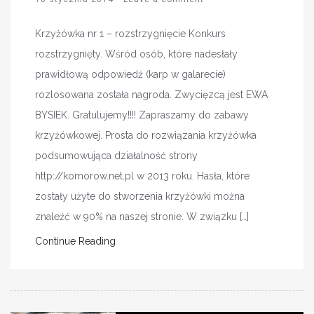
Krzyżówka nr 1 – rozstrzygnięcie Konkurs
rozstrzygnięty. Wśród osób, które nadesłały
prawidłową odpowiedź (karp w galarecie)
rozlosowana została nagroda. Zwycięzcą jest EWA
BYSIEK. Gratulujemy!!!! Zapraszamy do zabawy
krzyżówkowej. Prosta do rozwiązania krzyżówka
podsumowująca działalność strony
http://komorow.net.pl w 2013 roku. Hasła, które
zostały użyte do stworzenia krzyżówki można
znaleźć w 90% na naszej stronie. W związku […]
Continue Reading