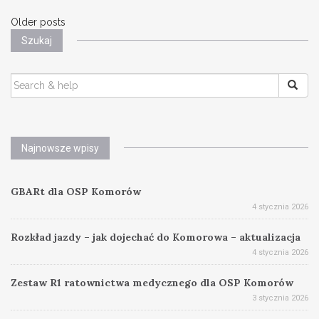
Posts
Older posts
Szukaj
navigation
SEARCH
FOR:
Najnowsze wpisy
GBARt dla OSP Komorów
4 stycznia 2026
Rozkład jazdy – jak dojechać do Komorowa – aktualizacja
4 stycznia 2026
Zestaw R1 ratownictwa medycznego dla OSP Komorów
3 stycznia 2026