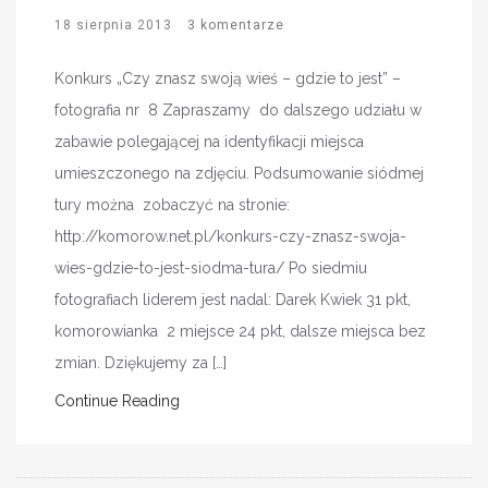
18 sierpnia 2013
3 komentarze
Konkurs „Czy znasz swoją wieś – gdzie to jest” –
fotografia nr 8 Zapraszamy do dalszego udziału w
zabawie polegającej na identyfikacji miejsca
umieszczonego na zdjęciu. Podsumowanie siódmej
tury można zobaczyć na stronie:
http://komorow.net.pl/konkurs-czy-znasz-swoja-
wies-gdzie-to-jest-siodma-tura/ Po siedmiu
fotografiach liderem jest nadal: Darek Kwiek 31 pkt,
komorowianka 2 miejsce 24 pkt, dalsze miejsca bez
zmian. Dziękujemy za […]
Continue Reading