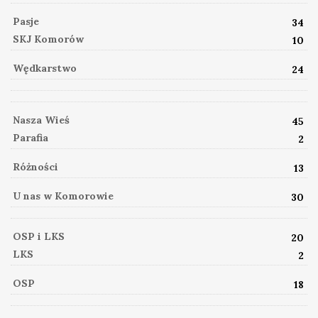
Pasje
34
SKJ Komorów
10
Wędkarstwo
24
Nasza Wieś
45
Parafia
2
Różności
13
U nas w Komorowie
30
OSP i LKS
20
LKS
2
OSP
18