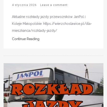
4 stycznia 2026
Leave a comment
Aktualne rozkłady jazdy przewoźników JanPol i
Koleje Małopolskie: https://wierzchoslawice.pl/dla-
mieszkanca/rozklady-jazdy/
Continue Reading