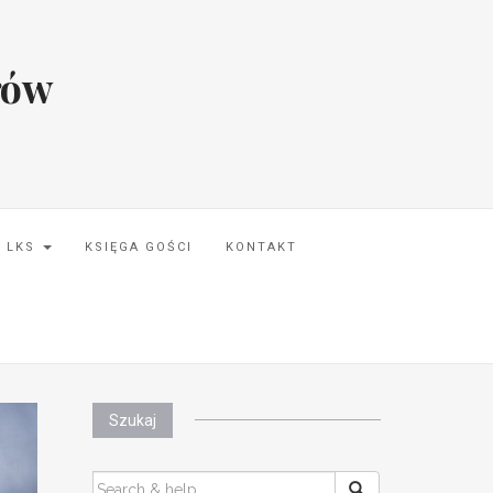
rów
I LKS
KSIĘGA GOŚCI
KONTAKT
Szukaj
SEARCH