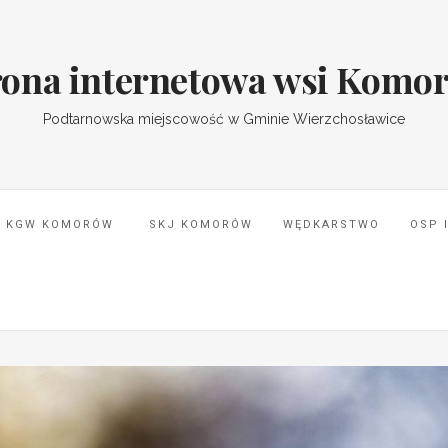
rona internetowa wsi Komo
Podtarnowska miejscowość w Gminie Wierzchosławice
KGW KOMORÓW
SKJ KOMORÓW
WĘDKARSTWO
OSP 