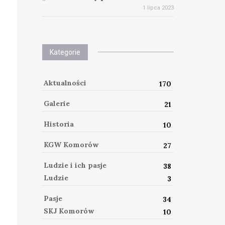
1 lipca 2023
Kategorie
Aktualności
170
Galerie
21
Historia
10
KGW Komorów
27
Ludzie i ich pasje
38
Ludzie
3
Pasje
34
SKJ Komorów
10