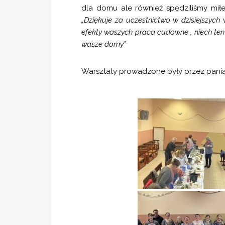
dla domu ale również spędziliśmy mi
„Dziękuje za uczestnictwo w dzisiejszych
efekty waszych praca cudowne , niech te
wasze domy”
Warsztaty prowadzone były przez pan