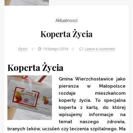
Aktualności
Koperta Życia
dyzio
/
19 lutego 2014
/
Leave a comment
Koperta Życia
Gmina Wierzchosławice jako
pierwsza w Małopolsce
rozdaje mieszkańcom
koperty życia. To specjalna
koperta z kartą, do której
wpisujemy informacje na
temat naszego zdrowia,
branych leków, uczuleń czy leczenia szpitalnego. Ma