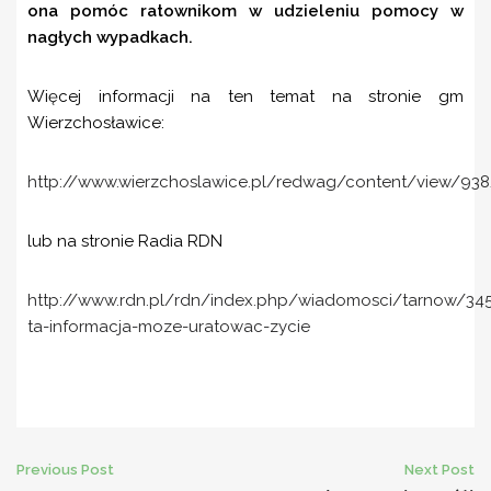
ona pomóc ratownikom w udzieleniu pomocy w
nagłych wypadkach.
Więcej informacji na ten temat na stronie gm
Wierzchosławice:
http://www.wierzchoslawice.pl/redwag/content/view/93
lub na stronie Radia RDN
http://www.rdn.pl/rdn/index.php/wiadomosci/tarnow/34
ta-informacja-moze-uratowac-zycie
Post
Previous Post
Next Post