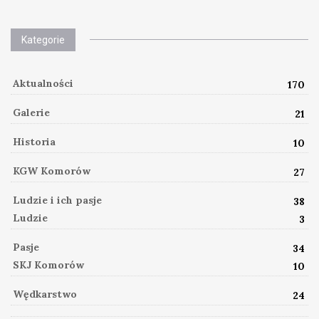
Kategorie
Aktualności
170
Galerie
21
Historia
10
KGW Komorów
27
Ludzie i ich pasje
38
Ludzie
3
Pasje
34
SKJ Komorów
10
Wędkarstwo
24