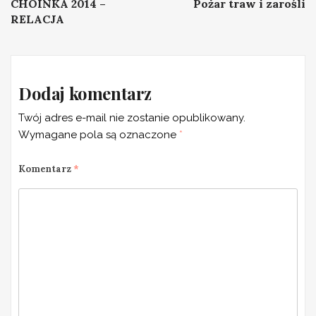
CHOINKA 2014 –
Pożar traw i zarośli
navigation
RELACJA
Dodaj komentarz
Twój adres e-mail nie zostanie opublikowany.
Wymagane pola są oznaczone
*
Komentarz
*