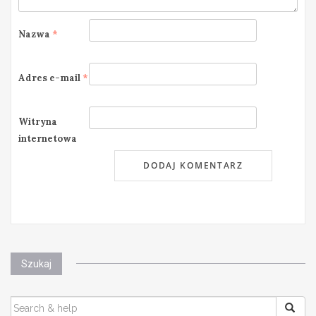
Nazwa
*
Adres e-mail
*
Witryna
internetowa
Szukaj
SEARCH
FOR: