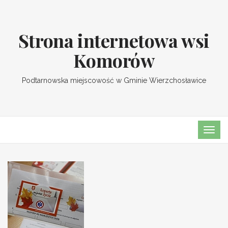
Strona internetowa wsi
Komorów
Podtarnowska miejscowość w Gminie Wierzchosławice
TOG
NAVI