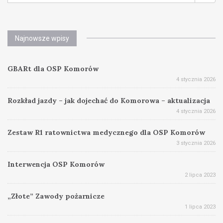
Najnowsze wpisy
GBARt dla OSP Komorów
4 stycznia 2026
Rozkład jazdy – jak dojechać do Komorowa – aktualizacja
4 stycznia 2026
Zestaw R1 ratownictwa medycznego dla OSP Komorów
3 stycznia 2026
Interwencja OSP Komorów
2 lipca 2023
„Złote” Zawody pożarnicze
1 lipca 2023