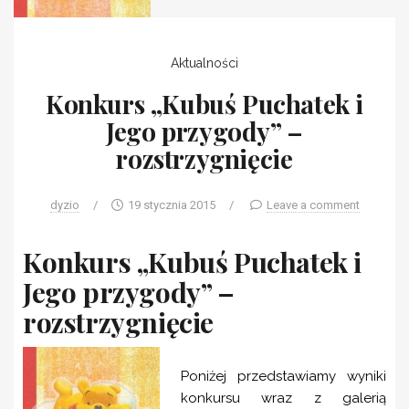
Aktualności
Konkurs „Kubuś Puchatek i
Jego przygody” –
rozstrzygnięcie
dyzio
/
19 stycznia 2015
/
Leave a comment
Konkurs „Kubuś Puchatek i
Jego przygody” –
rozstrzygnięcie
Poniżej przedstawiamy wyniki
konkursu wraz z galerią