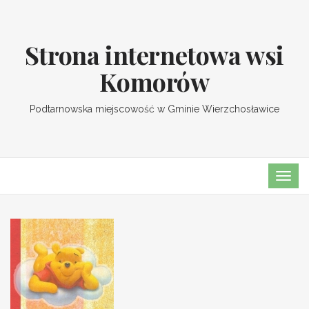
Strona internetowa wsi
Komorów
Podtarnowska miejscowość w Gminie Wierzchosławice
TOGG