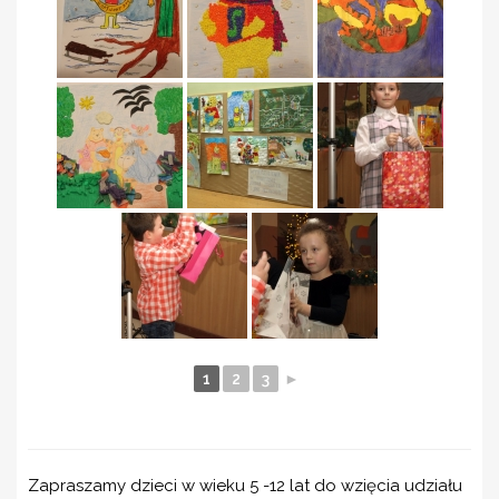
1
2
3
►
Zapraszamy dzieci w wieku 5 -12 lat do wzięcia udziału