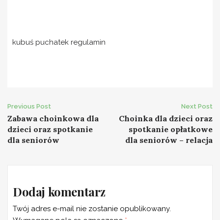
kubuś puchatek regulamin
Post
Previous Post
Next Post
Zabawa choinkowa dla
Choinka dla dzieci oraz
navigation
dzieci oraz spotkanie
spotkanie opłatkowe
dla seniorów
dla seniorów – relacja
Dodaj komentarz
Twój adres e-mail nie zostanie opublikowany.