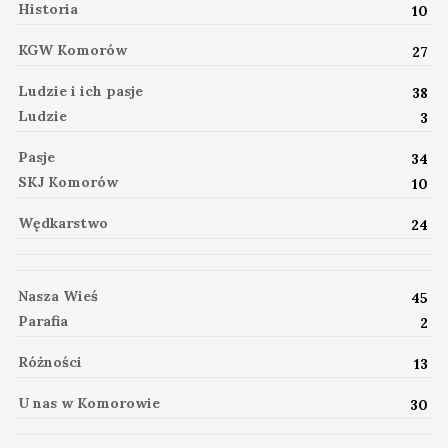
Historia
10
KGW Komorów
27
Ludzie i ich pasje
38
Ludzie
3
Pasje
34
SKJ Komorów
10
Wędkarstwo
24
Nasza Wieś
45
Parafia
2
Różności
13
U nas w Komorowie
30