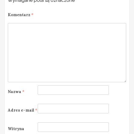
Wymagane pola są oznaczone
*
Komentarz
*
Nazwa
*
Adres e-mail
*
Witryna