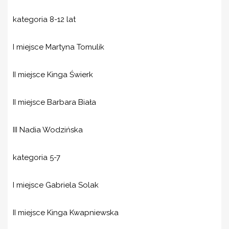
kategoria 8-12 lat
I miejsce Martyna Tomulik
II miejsce Kinga Świerk
II miejsce Barbara Biała
III Nadia Wodzińska
kategoria 5-7
I miejsce Gabriela Solak
II miejsce Kinga Kwapniewska