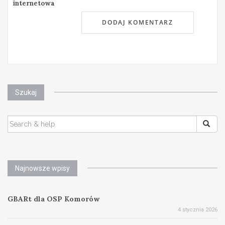
internetowa
Szukaj
SEARCH
FOR:
Najnowsze wpisy
GBARt dla OSP Komorów
4 stycznia 2026