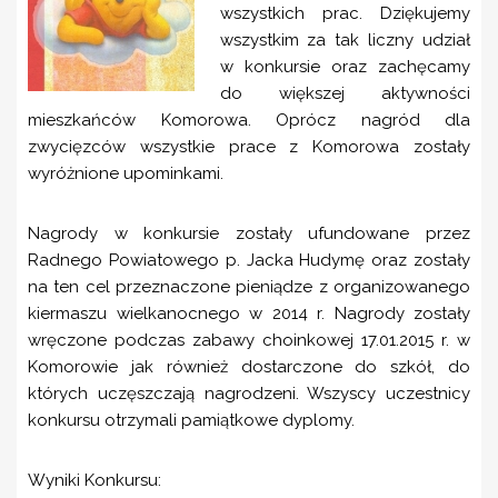
wszystkich prac. Dziękujemy
wszystkim za tak liczny udział
w konkursie oraz zachęcamy
do większej aktywności
mieszkańców Komorowa. Oprócz nagród dla
zwycięzców wszystkie prace z Komorowa zostały
wyróżnione upominkami.
Nagrody w konkursie zostały ufundowane przez
Radnego Powiatowego p. Jacka Hudymę oraz zostały
na ten cel przeznaczone pieniądze z organizowanego
kiermaszu wielkanocnego w 2014 r. Nagrody zostały
wręczone podczas zabawy choinkowej 17.01.2015 r. w
Komorowie jak również dostarczone do szkół, do
których uczęszczają nagrodzeni. Wszyscy uczestnicy
konkursu otrzymali pamiątkowe dyplomy.
Wyniki Konkursu: