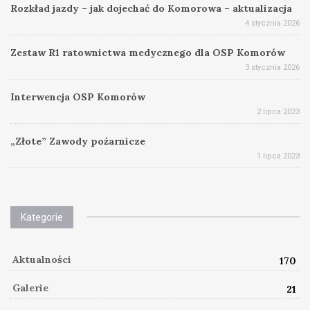
Rozkład jazdy – jak dojechać do Komorowa – aktualizacja
4 stycznia 2026
Zestaw R1 ratownictwa medycznego dla OSP Komorów
3 stycznia 2026
Interwencja OSP Komorów
2 lipca 2023
„Złote” Zawody pożarnicze
1 lipca 2023
Kategorie
Aktualności
170
Galerie
21