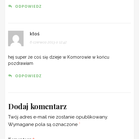
ODPOWIEDZ
ktoś
6 czerwca 2013 o 12:42
hej super że coś się dzieje w Komorowie w końcu
pozdrawiam
ODPOWIEDZ
Dodaj komentarz
Twój adres e-mail nie zostanie opublikowany.
Wymagane pola są oznaczone
*