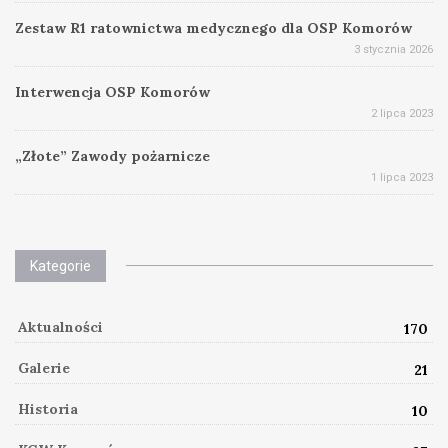
Zestaw R1 ratownictwa medycznego dla OSP Komorów
3 stycznia 2026
Interwencja OSP Komorów
2 lipca 2023
„Złote” Zawody pożarnicze
1 lipca 2023
Kategorie
Aktualności
170
Galerie
21
Historia
10