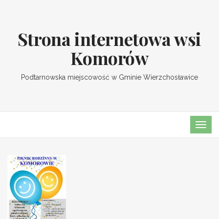
Strona internetowa wsi
Komorów
Podtarnowska miejscowość w Gminie Wierzchosławice
TOG
NAVI