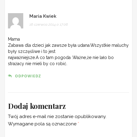
Maria Kwiek
16 czerwca 2014 o 17:06
Mama
Zabawa dla dzieci jak zawsze była udana.Wszystkie maluchy
były szczęśliwe i to jest
najważniejsze.A co tam pogoda .Ważne,że nie lało bo
strażacy nie mieli by co robić.
ODPOWIEDZ
Dodaj komentarz
Twój adres e-mail nie zostanie opublikowany.
Wymagane pola są oznaczone
*