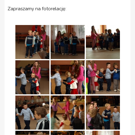
Zapraszamy na fotorelację: