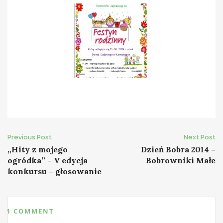
Post
Previous Post
Next Post
„Hity z mojego
Dzień Bobra 2014 –
navigation
ogródka” – V edycja
Bobrowniki Małe
konkursu – głosowanie
1 COMMENT