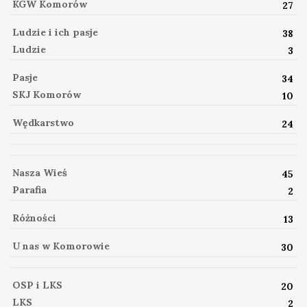
KGW Komorów
27
Ludzie i ich pasje
38
Ludzie
3
Pasje
34
SKJ Komorów
10
Wędkarstwo
24
Nasza Wieś
45
Parafia
2
Różności
13
U nas w Komorowie
30
OSP i LKS
20
LKS
2