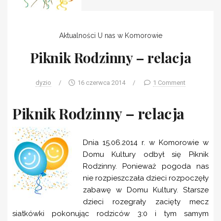
Aktualności
U nas w Komorowie
Piknik Rodzinny – relacja
dyzio
/
16 czerwca 2014
/
1 Comment
Piknik Rodzinny – relacja
Dnia 15.06.2014 r. w Komorowie w
Domu Kultury odbył się Piknik
Rodzinny. Ponieważ pogoda nas
nie rozpieszczała dzieci rozpoczęły
zabawę w Domu Kultury. Starsze
dzieci rozegrały zacięty mecz
siatkówki pokonując rodziców 3:0 i tym samym