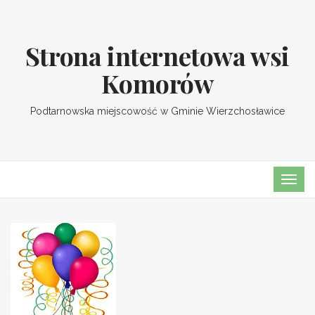
Strona internetowa wsi
Komorów
Podtarnowska miejscowość w Gminie Wierzchosławice
TOGG