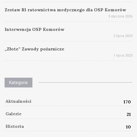
Zestaw R1 ratownictwa medycznego dla OSP Komorów
3 stycznia 2026
Interwencja OSP Komorów
2 lipca 2023
„Złote” Zawody pożarnicze
1 lipca 2023
Kategorie
Aktualności
170
Galerie
21
Historia
10