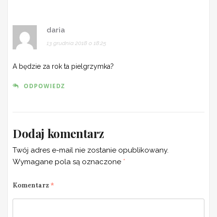
daria
13 grudnia 2018 o 18:25
A będzie za rok ta pielgrzymka?
ODPOWIEDZ
Dodaj komentarz
Twój adres e-mail nie zostanie opublikowany.
Wymagane pola są oznaczone
*
Komentarz
*