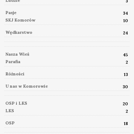
Ludzie
3
Pasje
34
SKJ Komorów
10
Wędkarstwo
24
Nasza Wieś
45
Parafia
2
Różności
13
U nas w Komorowie
30
OSP i LKS
20
LKS
2
OSP
18