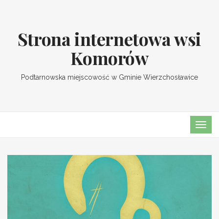
Strona internetowa wsi
Komorów
Podtarnowska miejscowość w Gminie Wierzchosławice
TOG
NAVI