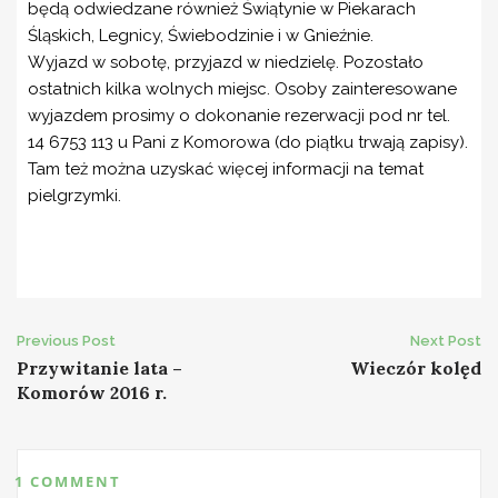
będą odwiedzane również Świątynie w Piekarach
Śląskich, Legnicy, Świebodzinie i w Gnieźnie.
Wyjazd w sobotę, przyjazd w niedzielę. Pozostało
ostatnich kilka wolnych miejsc. Osoby zainteresowane
wyjazdem prosimy o dokonanie rezerwacji pod nr tel.
14 6753 113 u Pani z Komorowa (do piątku trwają zapisy).
Tam też można uzyskać więcej informacji na temat
pielgrzymki.
Post
Previous Post
Next Post
Przywitanie lata –
Wieczór kolęd
navigation
Komorów 2016 r.
1 COMMENT