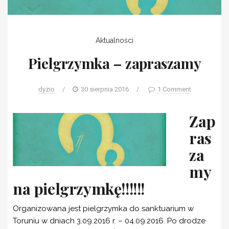
Aktualności
Pielgrzymka – zapraszamy
dyzio
/
30 sierpnia 2016
/
1 Comment
Zap
ras
za
my
na pielgrzymkę!!!!!!
Organizowana jest pielgrzymka do sanktuarium w
Toruniu w dniach 3.09.2016 r. – 04.09.2016. Po drodze