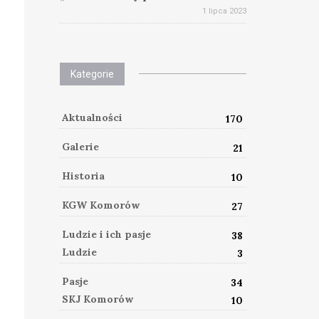
1 lipca 2023
Kategorie
Aktualności
170
Galerie
21
Historia
10
KGW Komorów
27
Ludzie i ich pasje
38
Ludzie
3
Pasje
34
SKJ Komorów
10