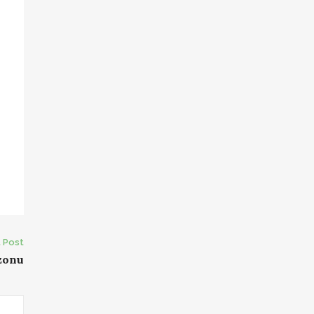
 Post
zonu