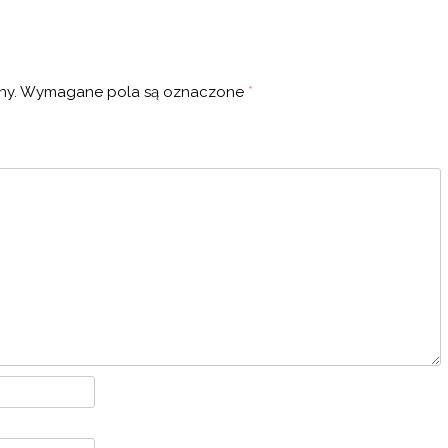
ny.
Wymagane pola są oznaczone
*