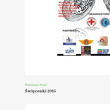
Post
Previous Post
Święconki 2015
navigation