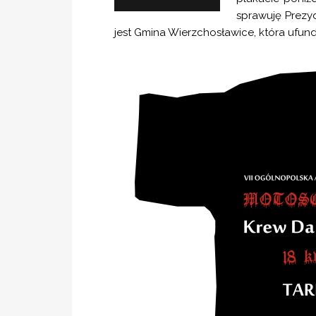
sprawuję Prezy
jest Gmina Wierzchosławice, która ufun