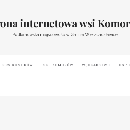
rona internetowa wsi Komo
Podtarnowska miejscowość w Gminie Wierzchosławice
KGW KOMORÓW
SKJ KOMORÓW
WĘDKARSTWO
OSP 