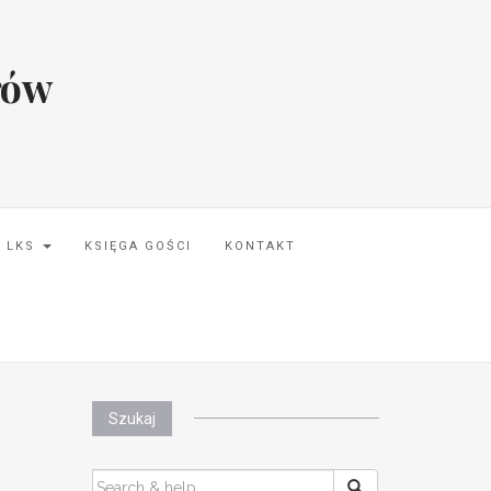
rów
I LKS
KSIĘGA GOŚCI
KONTAKT
Szukaj
SEARCH