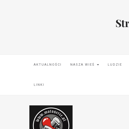
St
AKTUALNOŚCI
NASZA WIEŚ
LUDZIE
LINKI