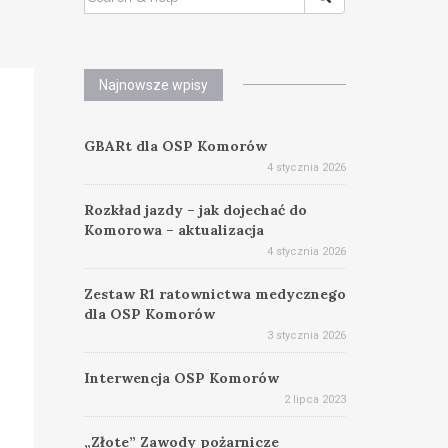
FOR:
Najnowsze wpisy
GBARt dla OSP Komorów
4 stycznia 2026
Rozkład jazdy – jak dojechać do
Komorowa – aktualizacja
4 stycznia 2026
Zestaw R1 ratownictwa medycznego
dla OSP Komorów
3 stycznia 2026
Interwencja OSP Komorów
2 lipca 2023
„Złote” Zawody pożarnicze