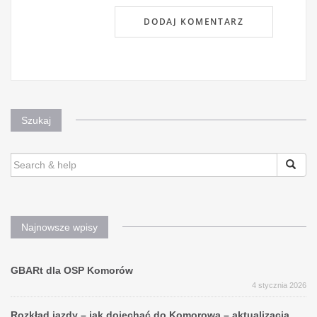
Szukaj
SEARCH
FOR:
Najnowsze wpisy
GBARt dla OSP Komorów
4 stycznia 2026
Rozkład jazdy – jak dojechać do Komorowa – aktualizacja