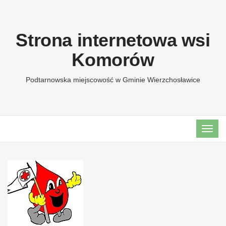
Strona internetowa wsi
Komorów
Podtarnowska miejscowość w Gminie Wierzchosławice
TOG
NAVI