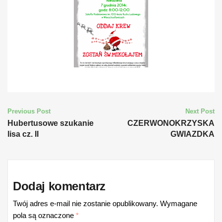
Post
Previous Post
Next Post
Hubertusowe szukanie
CZERWONOKRZYSKA
navigation
lisa cz. II
GWIAZDKA
Dodaj komentarz
Twój adres e-mail nie zostanie opublikowany.
Wymagane
pola są oznaczone
*