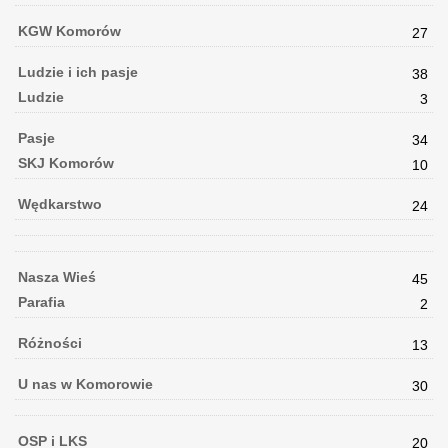
KGW Komorów
27
Ludzie i ich pasje
38
Ludzie
3
Pasje
34
SKJ Komorów
10
Wędkarstwo
24
Nasza Wieś
45
Parafia
2
Różności
13
U nas w Komorowie
30
OSP i LKS
20