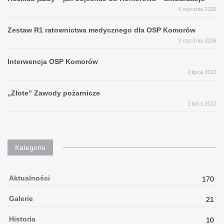
4 stycznia 2026
Zestaw R1 ratownictwa medycznego dla OSP Komorów
3 stycznia 2026
Interwencja OSP Komorów
2 lipca 2023
„Złote” Zawody pożarnicze
1 lipca 2023
Kategorie
Aktualności
170
Galerie
21
Historia
10