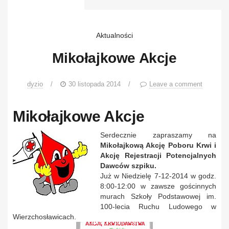
Aktualności
Mikołajkowe Akcje
dyzio
/
30 listopada 2014
/
Leave a comment
Mikołajkowe Akcje
Serdecznie zapraszamy na
Mikołajkową Akcję Poboru Krwi i
Akcję Rejestracji Potencjalnych
Dawców szpiku.
Już w Niedzielę 7-12-2014 w godz.
8:00-12:00 w zawsze gościnnych
murach Szkoły Podstawowej im.
100-lecia Ruchu Ludowego w
Wierzchosławicach.