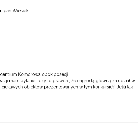
m pan Wiesiek
ym centrum Komorowa obok posesji
okazji mam pytanie : czy to prawda , że nagrodą główną za udział w
 ciekawych obiektów prezentowanych w tym konkursie?. Jeśli tak