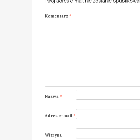
Twój adres e-mail nie zostanie opublikowa
Komentarz
*
Nazwa
*
Adres e-mail
*
Witryna