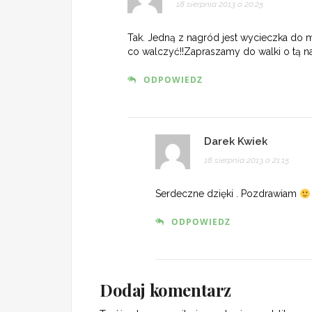
18 sierpnia 2013 o 20:25
Tak. Jedną z nagród jest wycieczka do m
co walczyć!!Zapraszamy do walki o tą n
ODPOWIEDZ
Darek Kwiek
18 sierpnia 2013 o 21:15
Serdeczne dzięki . Pozdrawiam
ODPOWIEDZ
Dodaj komentarz