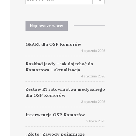
FOR:
Najnowsze wpisy
GBARt dla OSP Komorów
4 stycznia 2026
Rozkład jazdy – jak dojechać do
Komorowa – aktualizacja
4 stycznia 2026
Zestaw R1 ratownictwa medycznego
dla OSP Komorów
3 stycznia 2026
Interwencja OSP Komorów
2 lipca 2023
„Złote” Zawody pożarnicze