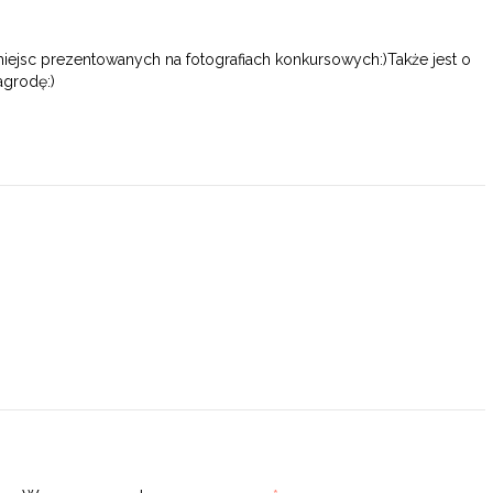
iejsc prezentowanych na fotografiach konkursowych:)Także jest o
agrodę:)