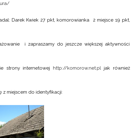
tura/
t nadal: Darek Kwiek 27 pkt, komorowianka 2 miejsce 19 pkt,
żowanie i zapraszamy do jeszcze większej aktywności
e strony internetowej
http://komorow.net.pl
jak również
 z miejscem do identyfikacji: