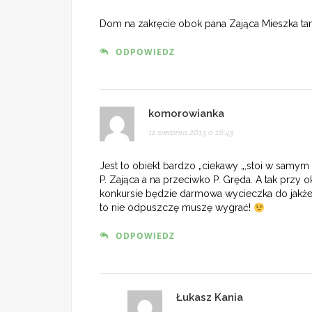
Dom na zakręcie obok pana Zająca Mieszka ta
ODPOWIEDZ
komorowianka
11 sierpnia 2013 o 16:43
Jest to obiekt bardzo „ciekawy „,stoi w sam
P. Zająca a na przeciwko P. Gręda. A tak przy 
konkursie będzie darmowa wycieczka do jakże
to nie odpuszczę muszę wygrać!
ODPOWIEDZ
Łukasz Kania