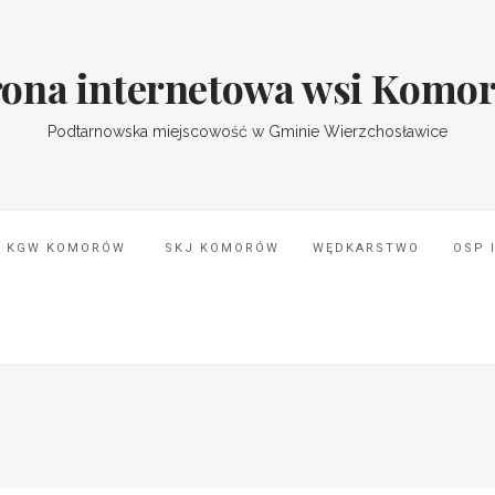
rona internetowa wsi Komo
Podtarnowska miejscowość w Gminie Wierzchosławice
KGW KOMORÓW
SKJ KOMORÓW
WĘDKARSTWO
OSP 