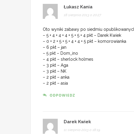
Łukasz Kania
18 sierpnia 2013 o 20:27
Oto wyniki zabawy po siedmiu opublikowanych 
– 5 + 4 + 4 + 4 + 5 + 5 + 4 pkt – Darek Kwiek
– 0 + 2 + 5 + 5 + 4 + 4 + 5 pkt – komorowianka
– 6 pkt – jan
– 5 pkt – Dom_ino
– 4 pkt – sherlock holmes
– 3 pkt – Aga
– 3 pkt – NK
– 2 pkt – anka
– 2 pkt – asia
ODPOWIEDZ
Darek Kwiek
11 sierpnia 2013 o 18:19