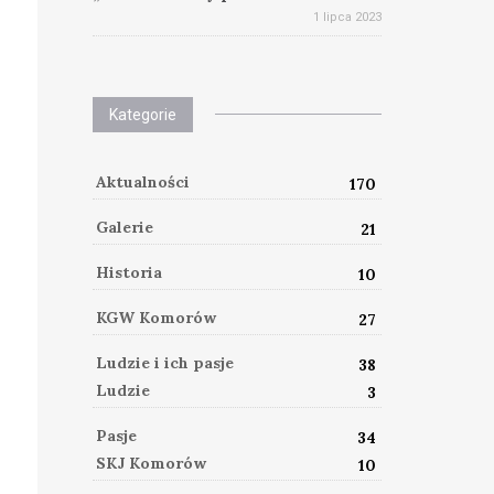
1 lipca 2023
Kategorie
Aktualności
170
Galerie
21
Historia
10
KGW Komorów
27
Ludzie i ich pasje
38
Ludzie
3
Pasje
34
SKJ Komorów
10