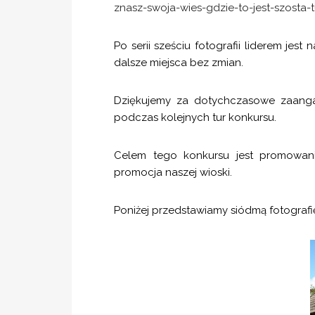
znasz-swoja-wies-gdzie-to-jest-szosta-
Po serii sześciu fotografii liderem jes
dalsze miejsca bez zmian.
Dziękujemy za dotychczasowe zaanga
podczas kolejnych tur konkursu.
Celem tego konkursu jest promowani
promocja naszej wioski.
Poniżej przedstawiamy siódmą fotografię