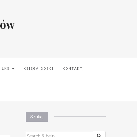
rów
I LKS
KSIĘGA GOŚCI
KONTAKT
Szukaj
SEARCH