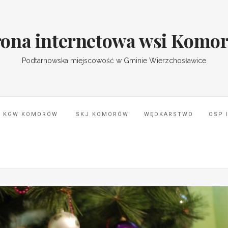
rona internetowa wsi Komo
Podtarnowska miejscowość w Gminie Wierzchosławice
KGW KOMORÓW
SKJ KOMORÓW
WĘDKARSTWO
OSP 