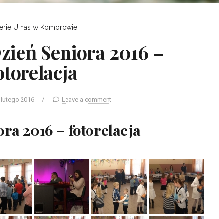
erie
U nas w Komorowie
zień Seniora 2016 –
otorelacja
 lutego 2016
/
Leave a comment
ora 2016 – fotorelacja