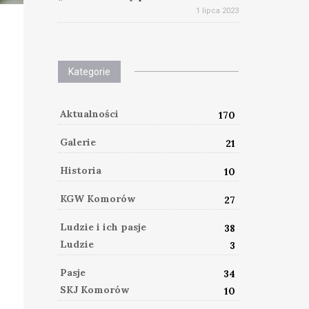
1 lipca 2023
Kategorie
Aktualności
170
Galerie
21
Historia
10
KGW Komorów
27
Ludzie i ich pasje
38
Ludzie
3
Pasje
34
SKJ Komorów
10