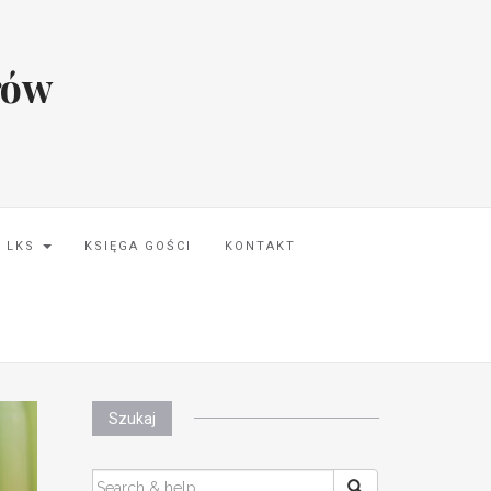
rów
I LKS
KSIĘGA GOŚCI
KONTAKT
Szukaj
SEARCH