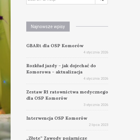
FOR:
Najnowsze wpisy
GBARt dla OSP Komorów
4 stycznia 2026
Rozkład jazdy – jak dojechać do
Komorowa – aktualizacja
4 stycznia 2026
Zestaw R1 ratownictwa medycznego
dla OSP Komorów
3 stycznia 2026
Interwencja OSP Komorów
2 lipca 2023
„Złote” Zawody pożarnicze