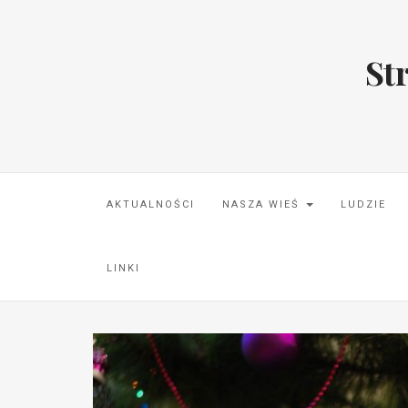
St
AKTUALNOŚCI
NASZA WIEŚ
LUDZIE
LINKI