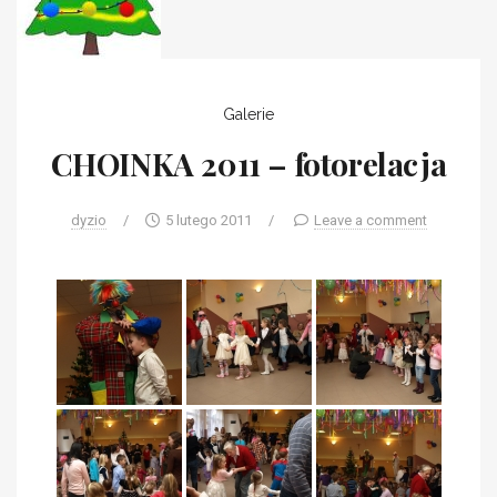
Galerie
CHOINKA 2011 – fotorelacja
dyzio
/
5 lutego 2011
/
Leave a comment