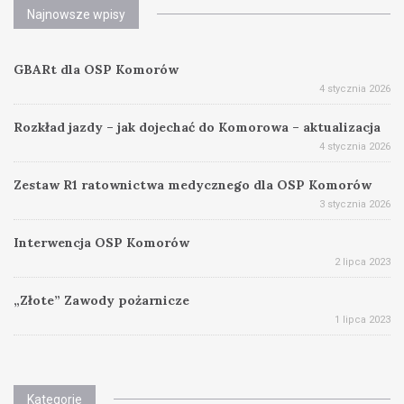
Najnowsze wpisy
GBARt dla OSP Komorów
4 stycznia 2026
Rozkład jazdy – jak dojechać do Komorowa – aktualizacja
4 stycznia 2026
Zestaw R1 ratownictwa medycznego dla OSP Komorów
3 stycznia 2026
Interwencja OSP Komorów
2 lipca 2023
„Złote” Zawody pożarnicze
1 lipca 2023
Kategorie