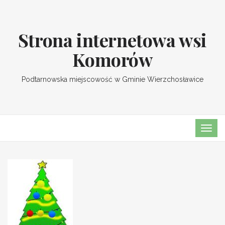
Strona internetowa wsi
Komorów
Podtarnowska miejscowość w Gminie Wierzchosławice
TOGG