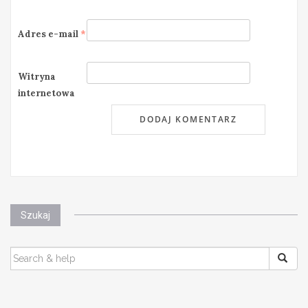
Adres e-mail
*
Witryna
internetowa
Szukaj
SEARCH
FOR: