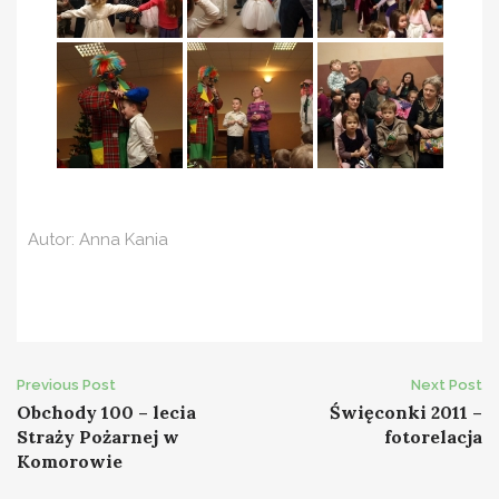
Autor: Anna Kania
Post
Previous Post
Next Post
Obchody 100 – lecia
Święconki 2011 –
navigation
Straży Pożarnej w
fotorelacja
Komorowie