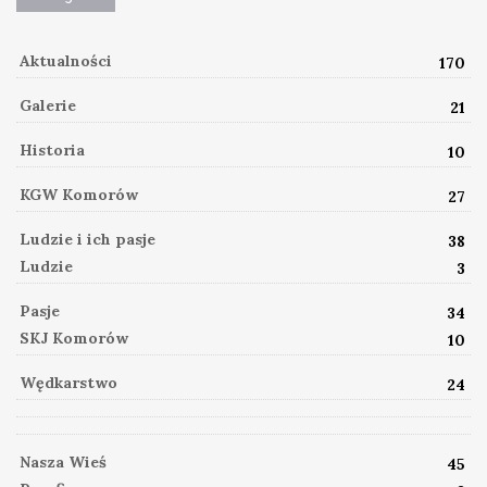
Aktualności
170
Galerie
21
Historia
10
KGW Komorów
27
Ludzie i ich pasje
38
Ludzie
3
Pasje
34
SKJ Komorów
10
Wędkarstwo
24
Nasza Wieś
45