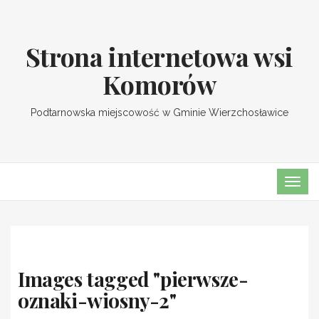
Strona internetowa wsi
Komorów
Podtarnowska miejscowość w Gminie Wierzchosławice
TOGG
Images tagged "pierwsze-
oznaki-wiosny-2"