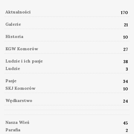
Aktualności
170
Galerie
21
Historia
10
KGW Komorów
27
Ludzie i ich pasje
38
Ludzie
3
Pasje
34
SKJ Komorów
10
Wędkarstwo
24
Nasza Wieś
45
Parafia
2