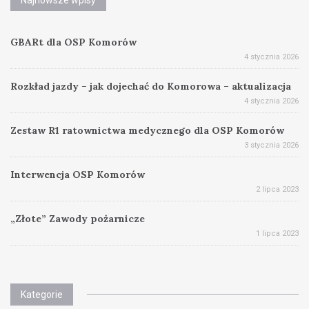
Najnowsze wpisy
GBARt dla OSP Komorów
4 stycznia 2026
Rozkład jazdy – jak dojechać do Komorowa – aktualizacja
4 stycznia 2026
Zestaw R1 ratownictwa medycznego dla OSP Komorów
3 stycznia 2026
Interwencja OSP Komorów
2 lipca 2023
„Złote” Zawody pożarnicze
1 lipca 2023
Kategorie