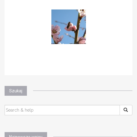
Szukaj
SEARCH
FOR: